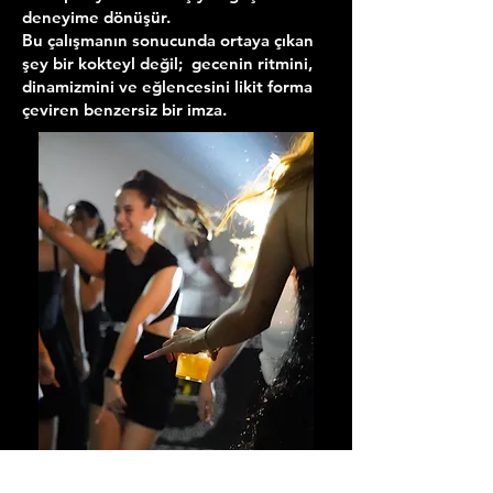
deneyime dönüşür.
Bu çalışmanın sonucunda ortaya çıkan
şey bir kokteyl değil; gecenin ritmini,
dinamizmini ve eğlencesini likit forma
çeviren benzersiz bir imza.