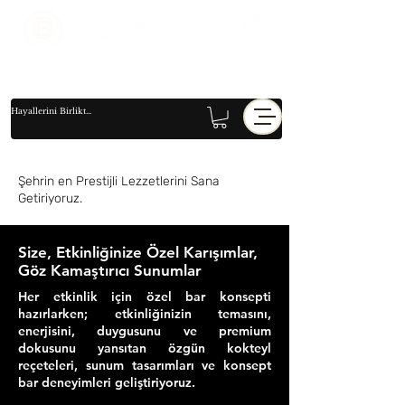
Şehrin en Prestijli Lezzetlerini Sana
Getiriyoruz.
Size, Etkinliğinize Özel Karışımlar,
Göz Kamaştırıcı Sunumlar
Her etkinlik için özel bar konsepti
hazırlarken; etkinliğinizin temasını,
enerjisini, duygusunu ve premium
dokusunu yansıtan özgün kokteyl
reçeteleri, sunum tasarımları ve konsept
bar deneyimleri geliştiriyoruz.