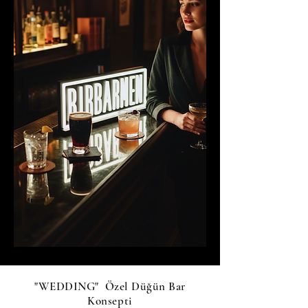
"WEDDING" Özel Düğün Bar
Konsepti