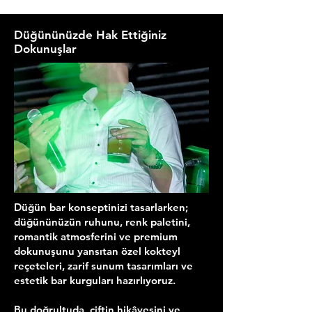
Düğününüzde Hak Ettiğiniz
Dokunuşlar
Düğün bar konseptinizi tasarlarken;
düğününüzün ruhunu, renk paletini,
romantik atmosferini ve premium
dokunuşunu yansıtan özel kokteyl
reçeteleri, zarif sunum tasarımları ve
estetik bar kurguları hazırlıyoruz.
Bu doğrultuda, çiftin hikâyesini ve