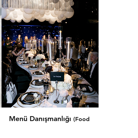
Menü Danışmanlığı
(Food
& Beverage Entegrasyonu)