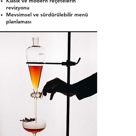
Klasik ve modern reçetelerin
revizyonu
Mevsimsel ve sürdürülebilir menü
planlaması