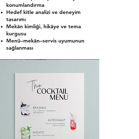
konumlandırma
Hedef kitle analizi ve deneyim
tasarımı
Mekân kimliği, hikâye ve tema
kurgusu
Menü–mekân–servis uyumunun
sağlanması