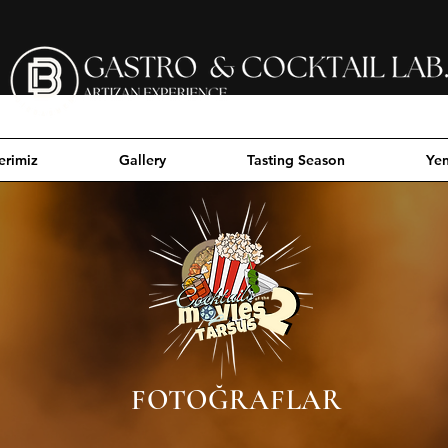
erimiz
Gallery
Tasting Season
Yen
FOTOĞRAFLAR