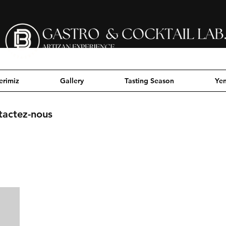
erimiz
Gallery
Tasting Season
Yen
tactez-nous