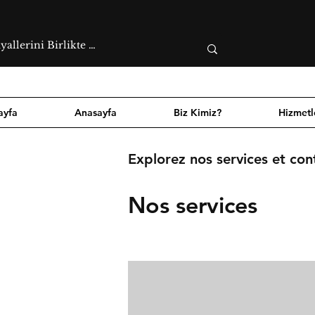
ayfa
Anasayfa
Biz Kimiz?
Hizmetl
Explorez nos services et con
Nos services