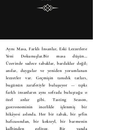
Aynı Masa, Farklı İnsanlar, Eski Lezzetlere
Yeni Dokunuşlar.Bir masa düşün…
Üzerinde sadece tabaklar, bardaklar değil;
anılar, duygular ve yeniden yorumlanan
lezzetler var. Geçmişin tanıdık tatları,
bugünün zarafetiyle buluşuyor — tıpkı
farklı insanların aynı sofrada buluştuğu o
özel anlar gibi. Tasting Season,
gastronominin incelikle işlenmiş bir
hikâyesi aslında. Her bir tabak, bir şefin
hafızasından, bir kokteyl, bir barmenin
kalbinden geliyor. Bir yanda