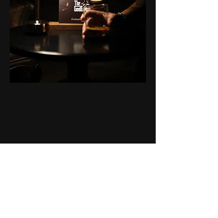
Cocktails of
The Movies
2