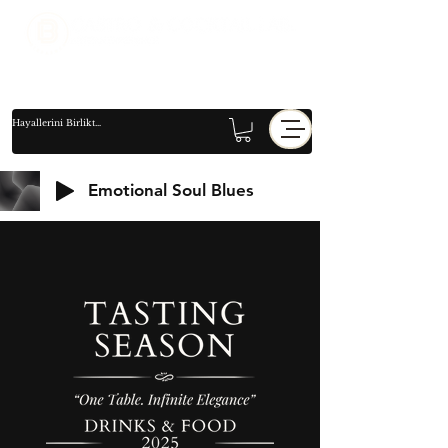
Emotional Soul Blues