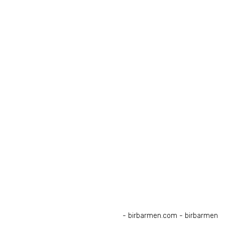
Sözleşmeler
- birbarmen.com - birbarmen