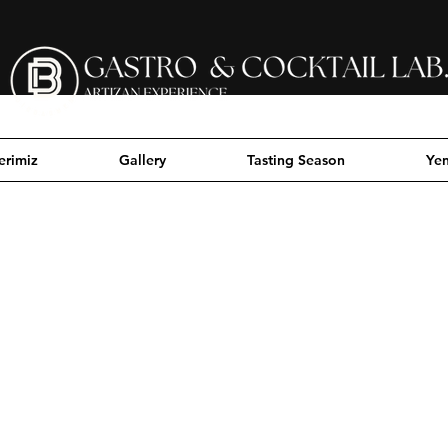
erimiz
Gallery
Tasting Season
Yen