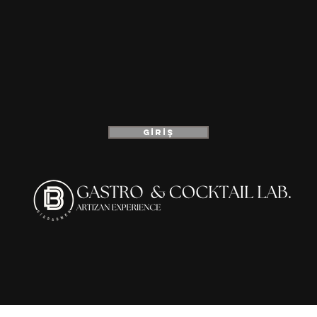
GİRİŞ