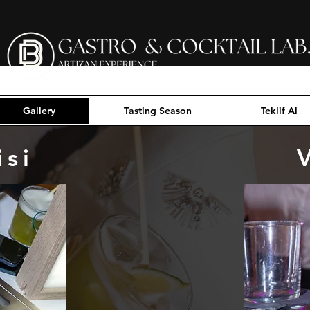
Gallery
Tasting Season
Teklif Al
isi