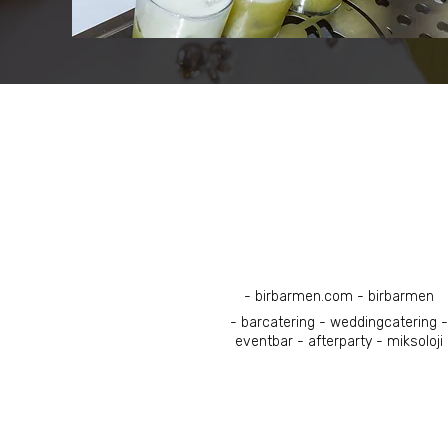
Sözleşmeler
- birbarmen.com - birbarmen
- barcatering - weddingcatering -
eventbar - afterparty - miksoloji