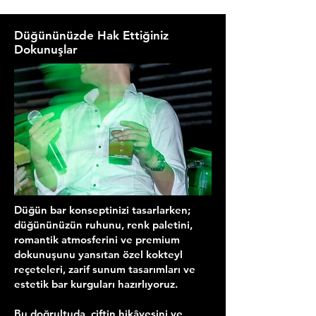
Düğününüzde Hak Ettiğiniz
Dokunuşlar
Düğün bar konseptinizi tasarlarken;
düğününüzün ruhunu, renk paletini,
romantik atmosferini ve premium
dokunuşunu yansıtan özel kokteyl
reçeteleri, zarif sunum tasarımları ve
estetik bar kurguları hazırlıyoruz.
Bu doğrultuda, çiftin hikâyesini ve