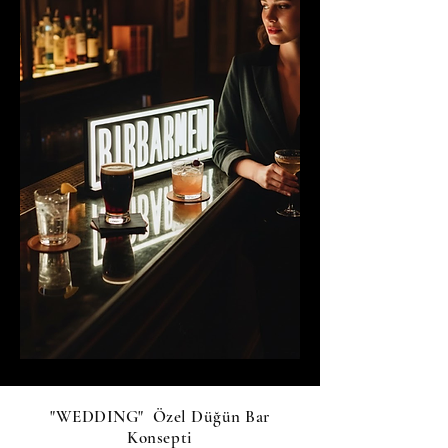
"WEDDING" Özel Düğün Bar
Konsepti