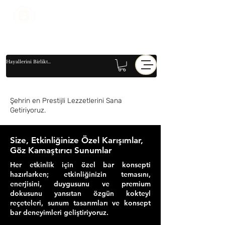
Şehrin en Prestijli Lezzetlerini Sana
Getiriyoruz.
Size, Etkinliğinize Özel Karışımlar,
Göz Kamaştırıcı Sunumlar
Her etkinlik için özel bar konsepti
hazırlarken; etkinliğinizin temasını,
enerjisini, duygusunu ve premium
dokusunu yansıtan özgün kokteyl
reçeteleri, sunum tasarımları ve konsept
bar deneyimleri geliştiriyoruz.