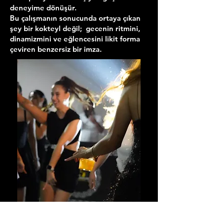
deneyime dönüşür.
Bu çalışmanın sonucunda ortaya çıkan
şey bir kokteyl değil; gecenin ritmini,
dinamizmini ve eğlencesini likit forma
çeviren benzersiz bir imza.