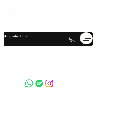
Social Media
© 2023, birbarmen tarafından oluşturulmuştur.