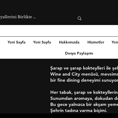
Yeni Sayfa
Yeni Sayfa
Hakkımızda
Hizmetler
Yen
Dosya Paylaşımı
Şarap ve şarap kokteylleri ile şe
Wine and City menüsü, mevsimse
bir fine dining deneyimi sunuyor
Her tabak, şarap ve kokteyllerin
Sunumdan aromaya, dokudan deng
Bu gece yalnızca bir akşam yem
Şehrin tadına varma biçimi.