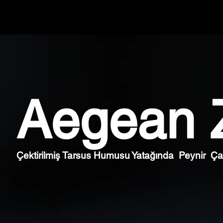
Aegean 
Çektirilmiş Tarsus Humusu Yatağında Peynir Çana