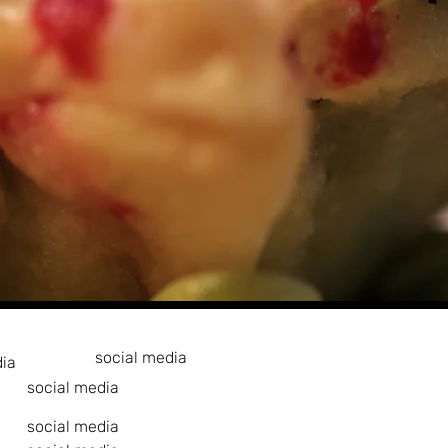
social media
dia
social media
social media