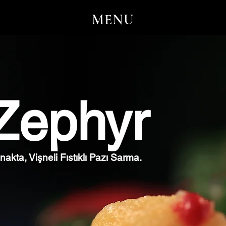
MENU
Zephyr
kta, Vişneli Fıstıklı Pazı Sarma.